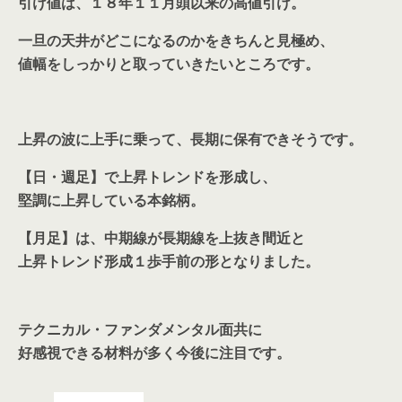
引け値は、１８年１１月頭以来の高値引け。
一旦の天井がどこになるのかをきちんと見極め、
値幅をしっかりと取っていきたいところです。
上昇の波に上手に乗って、長期に保有できそうです。
【日・週足】で上昇トレンドを形成し、
堅調に上昇している本銘柄。
【月足】は、中期線が長期線を上抜き間近と
上昇トレンド形成１歩手前の形となりました。
テクニカル・ファンダメンタル面共に
好感視できる材料が多く今後に注目です。