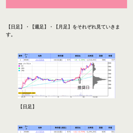
【日足】・【週足】・【月足】をそれぞれ見ていきま
す。
【日足】