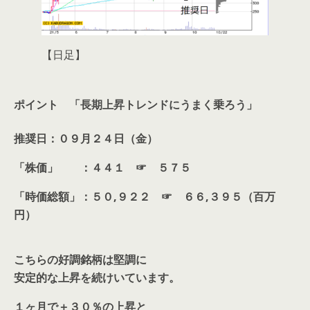
【日足】
ポイント 「長期上昇トレンドにうまく乗ろう」
推奨日：０９月２４日（金）
「株価」 ：４４１ ☞ ５７５
「時価総額」：５０,９２２ ☞ ６６,３９５（百万
円）
こちらの好調銘柄は堅調に
安定的な上昇を続けいています。
１ヶ月で＋３０％の上昇と