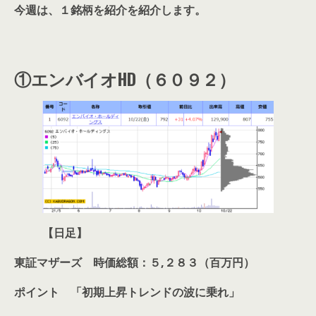
今週は、１銘柄を紹介を紹介します。
①エンバイオHD（６０９２）
【日足】
東証マザーズ 時価総額：５,２８３（百万円）
ポイント 「
初期上昇トレンドの波に乗れ
」