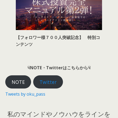
【フォロワー様７００人突破記念】 特別コ
ンテンツ
☟NOTE・Twitterはこちらから☟
NOTE
Twitter
Tweets by oku_pass
私のマインドやノウハウをラインを