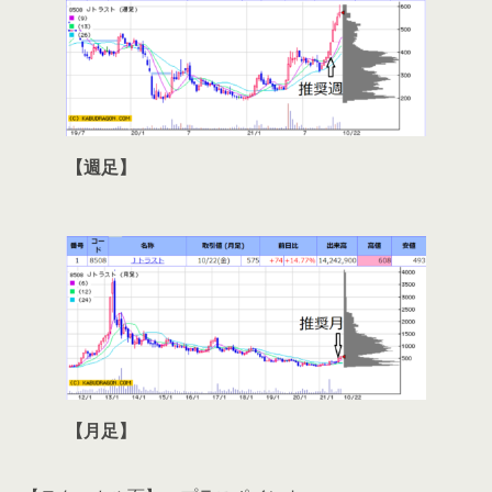
【週足】
【月足】