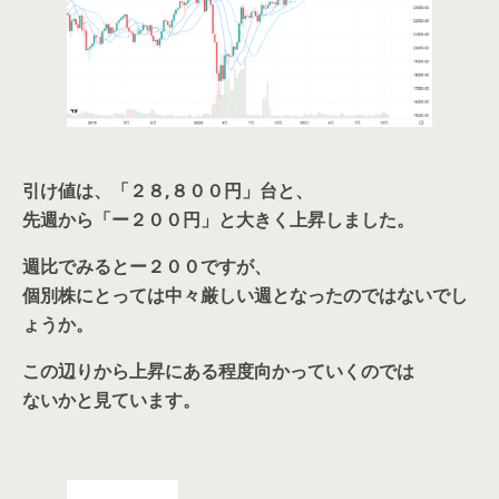
引け値は、「２８,８００円」台と、
先週から「ー２００円」と大きく上昇しました。
週比でみるとー２００ですが、
個別株にとっては中々厳しい週となったのではないでし
ょうか。
この辺りから上昇にある程度向かっていくのでは
ないかと見ています。