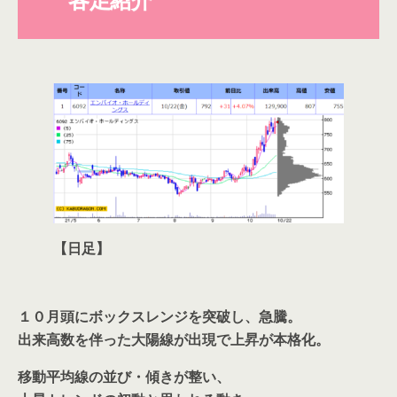
【日足】
１０月頭にボックスレンジを突破し、急騰。
出来高数を伴った大陽線が出現で上昇が本格化。
移動平均線の並び・傾きが整い、